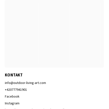
KONTAKT
info
@
outdoor-living-art.com
+420777941901
Facebook
Instagram