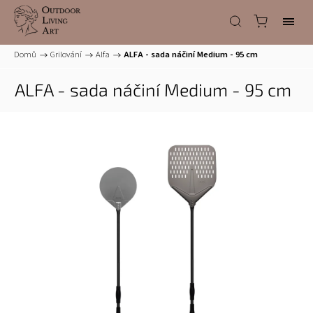
Domů
/
Grilování
/
Alfa
/
ALFA - sada náčiní Medium - 95 cm
ALFA - sada náčiní Medium - 95 cm