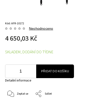
Kód:
AFR-10172
Neohodnoceno
4 650,03 Kč
SKLADEM, DODÁNÍ DO TÝDNE
PŘIDAT DO KOŠÍKU
Detailní informace
Zeptat se
Sdílet