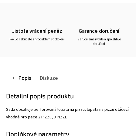
Jistota vrácení peněz
Garance doručení
Pokud nebudete s produktem spokojeni
Zaručujeme rychlé a spolehlivé
doručení
Popis
Diskuze
Detailní popis produktu
Sada obsahuje perforovaná lopata na pizzu, lopata na pizzu otáčecí
vhodné pro pece 2 PIZZE, 3 PIZZE
Doplňkové parametry