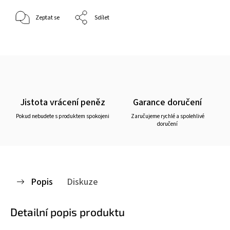
Zeptat se
Sdílet
Jistota vrácení peněz
Garance doručení
Pokud nebudete s produktem spokojeni
Zaručujeme rychlé a spolehlivé
doručení
Popis
Diskuze
Detailní popis produktu