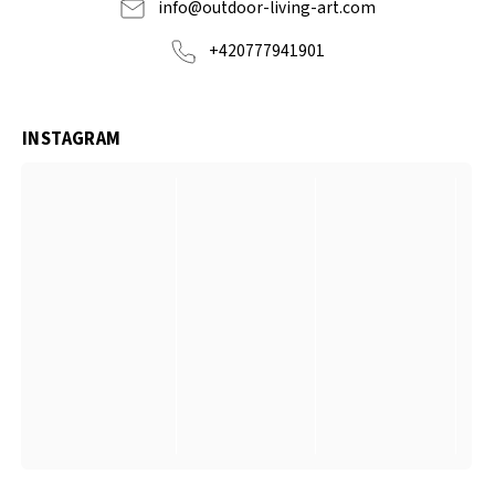
info
@
outdoor-living-art.com
+420777941901
INSTAGRAM