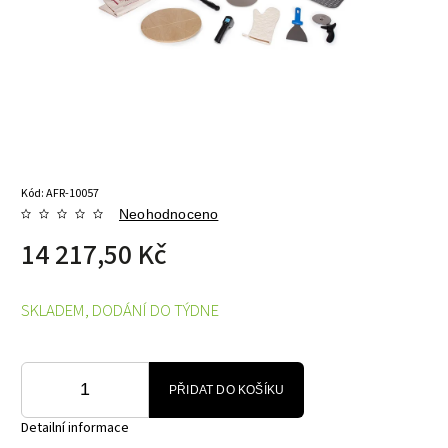
Kód:
AFR-10057
Neohodnoceno
14 217,50 Kč
SKLADEM, DODÁNÍ DO TÝDNE
PŘIDAT DO KOŠÍKU
Detailní informace