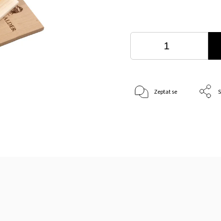
Zeptat se
S