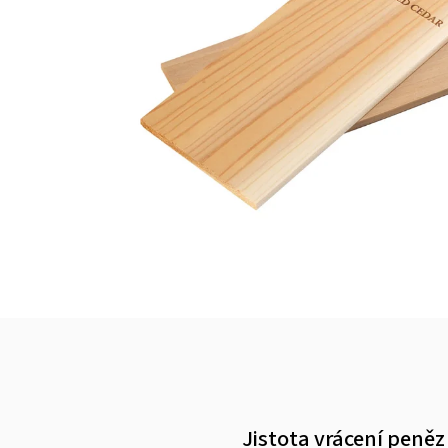
Jistota vrácení peněz