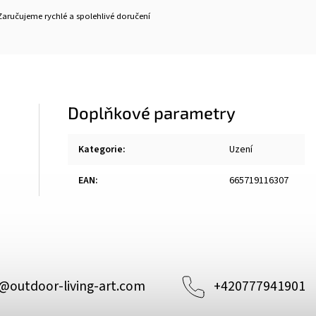
Zaručujeme rychlé a spolehlivé doručení
Doplňkové parametry
Kategorie
:
Uzení
EAN
:
665719116307
@
outdoor-living-art.com
+420777941901