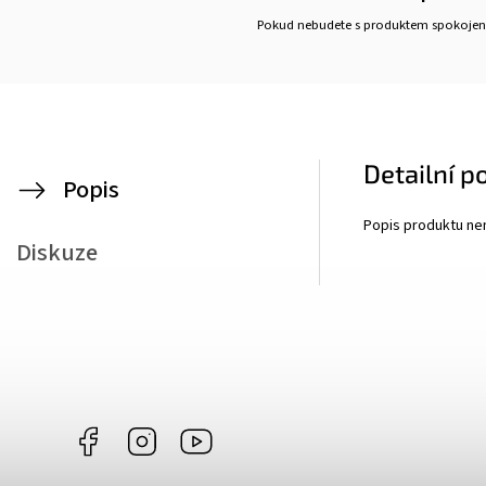
Pokud nebudete s produktem spokojen
Detailní p
Popis
Popis produktu ne
Diskuze
Facebook
Instagram
https://www.youtube.com/@vulcanusgril