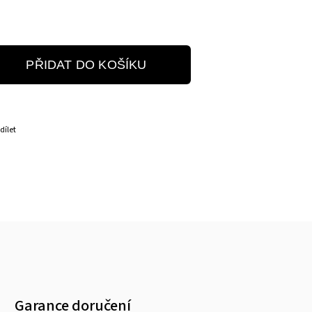
PŘIDAT DO KOŠÍKU
dílet
Garance doručení