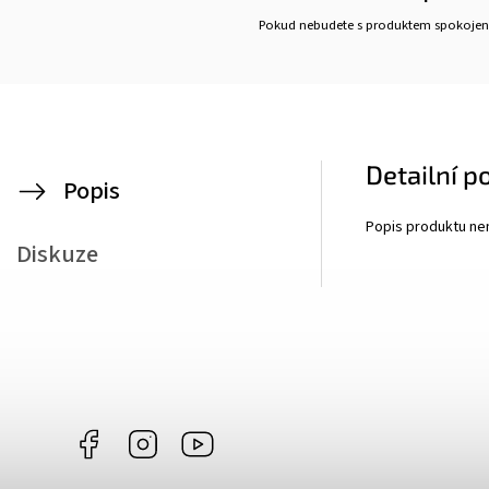
Pokud nebudete s produktem spokojen
Detailní p
Popis
Popis produktu ne
Diskuze
Facebook
Instagram
https://www.youtube.com/@vulcanusgril