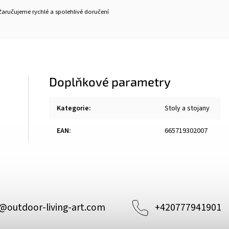
Zaručujeme rychlé a spolehlivé doručení
Doplňkové parametry
Kategorie
:
Stoly a stojany
EAN
:
665719302007
@
outdoor-living-art.com
+420777941901