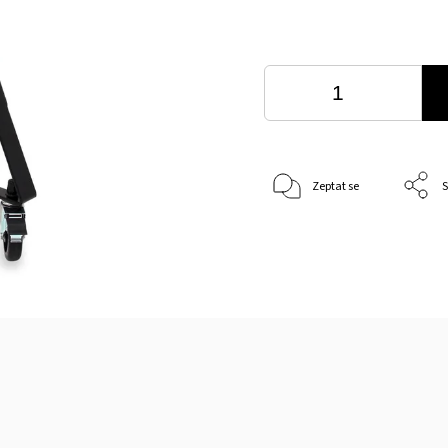
Zeptat se
S