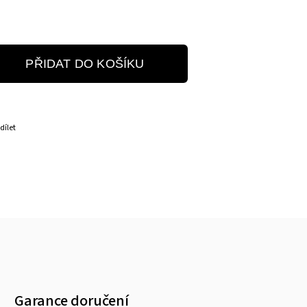
PŘIDAT DO KOŠÍKU
dílet
Garance doručení