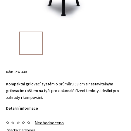
Kód:
CKW-440
Kompaktní grilovací systém o průměru 58 cm s nastavitelným
grilovacím roštem na tyči pro dokonalé řízení teploty. Ideální pro
zahrady i kempování.
Detailní informace
Neohodnoceno
Značka:
Barebones