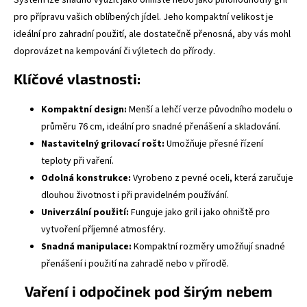
pro přípravu vašich oblíbených jídel. Jeho kompaktní velikost je
ideální pro zahradní použití, ale dostatečně přenosná, aby vás mohl
doprovázet na kempování či výletech do přírody.
Klíčové vlastnosti:
Kompaktní design:
Menší a lehčí verze původního modelu o
průměru 76 cm, ideální pro snadné přenášení a skladování.
Nastavitelný grilovací rošt:
Umožňuje přesné řízení
teploty při vaření.
Odolná konstrukce:
Vyrobeno z pevné oceli, která zaručuje
dlouhou životnost i při pravidelném používání.
Univerzální použití:
Funguje jako gril i jako ohniště pro
vytvoření příjemné atmosféry.
Snadná manipulace:
Kompaktní rozměry umožňují snadné
přenášení i použití na zahradě nebo v přírodě.
Vaření i odpočinek pod širým nebem