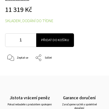
11 319 Kč
SKLADEM, DODÁNÍ DO TÝDNE
PŘIDAT DO KOŠÍKU
Zeptat se
Sdílet
Jistota vrácení peněz
Garance doručení
Pokud nebudete s produktem spokojeni
Zaručujeme rychlé a spolehlivé
doručení