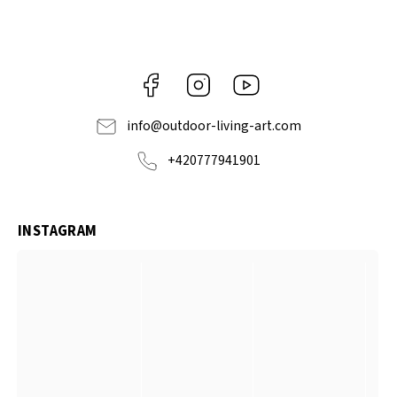
Facebook
Instagram
https://www.youtube.com
info
@
outdoor-living-art.com
+420777941901
INSTAGRAM