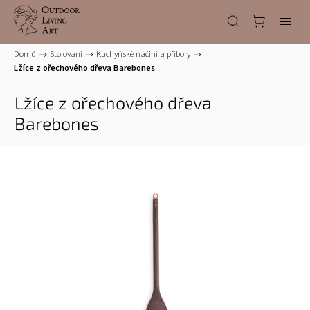
Domů
/
Stolování
/
Kuchyňské náčiní a příbory
/
Lžíce z ořechového dřeva Barebones
Lžíce z ořechového dřeva
Barebones