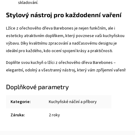
skladování.
Stylový nástroj pro každodenní vaření
Lžíce z ořechového dřeva Barebones je nejen funkčním, ale i
esteticky atraktivním doplňkem, který povznese vaši kuchyňskou
výbavu. Díky kvalitnímu zpracování a nadčasovému designu je
ideální pro každého, kdo ocení spojení krásy a praktičnosti.
Doplňte svou kuchyň o lžíci z ořechového dřeva Barebones –
elegantní, odolný a všestranný nástroj, který vám zpříjemní vaření!
Doplňkové parametry
Kategorie
:
Kuchyňské náčiní a příbory
Záruka
:
2 roky