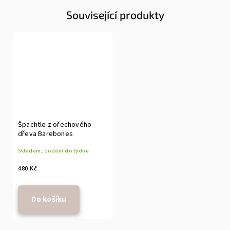
Související produkty
Špachtle z ořechového
dřeva Barebones
Skladem, dodání do týdne
480 Kč
Do košíku