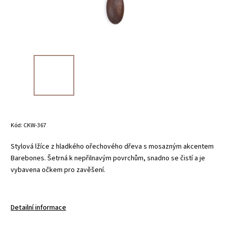
Kód:
CKW-367
Stylová lžíce z hladkého ořechového dřeva s mosazným akcentem
Barebones. Šetrná k nepřilnavým povrchům, snadno se čistí a je
vybavena očkem pro zavěšení.
Detailní informace