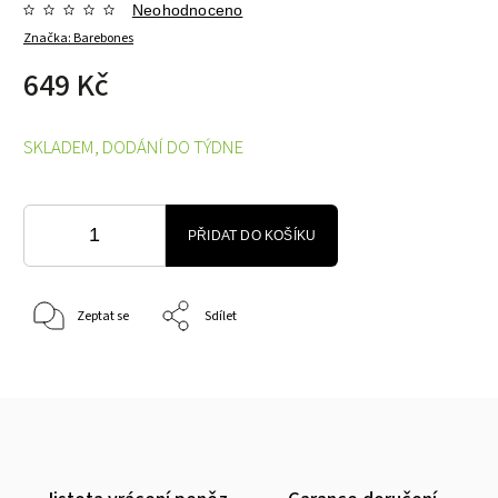
Neohodnoceno
Značka:
Barebones
649 Kč
SKLADEM, DODÁNÍ DO TÝDNE
PŘIDAT DO KOŠÍKU
Zeptat se
Sdílet