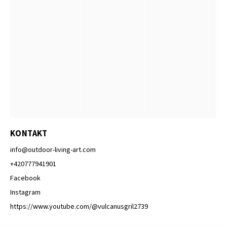
KONTAKT
info
@
outdoor-living-art.com
+420777941901
Facebook
Instagram
https://www.youtube.com/@vulcanusgril2739