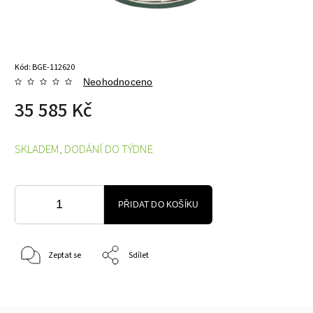
Kód:
BGE-112620
Neohodnoceno
35 585 Kč
SKLADEM, DODÁNÍ DO TÝDNE
PŘIDAT DO KOŠÍKU
Zeptat se
Sdílet