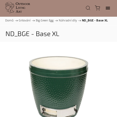
Domů
/
Grilování
/
Big Green Egg
/
Náhradní díly
/
ND_BGE - Base XL
ND_BGE - Base XL