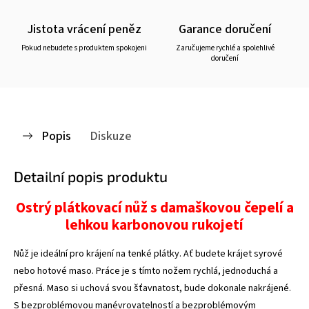
Jistota vrácení peněz
Garance doručení
Pokud nebudete s produktem spokojeni
Zaručujeme rychlé a spolehlivé
doručení
Popis
Diskuze
Detailní popis produktu
Ostrý plátkovací nůž s damaškovou čepelí a
lehkou karbonovou rukojetí
Nůž je ideální pro krájení na tenké plátky. Ať budete krájet syrové
nebo hotové maso. Práce je s tímto nožem rychlá, jednoduchá a
přesná. Maso si uchová svou šťavnatost, bude dokonale nakrájené.
S bezproblémovou manévrovatelností a bezproblémovým