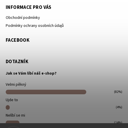
INFORMACE PRO VÁS
Obchodní podmínky
Podmínky ochrany osobních údajů
FACEBOOK
DOTAZNÍK
Jak se Vám líbí náš e-shop?
Velmi pěkný
(82%)
Ujde to
(4%)
Nelíbí se mi
(14%)