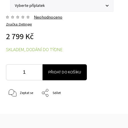
Neohodnoceno
Značka:
Dellinger
2 799 Kč
SKLADEM, DODÁNÍ DO TÝDNE
PŘIDAT DO KOŠÍKU
Zeptat se
Sdílet