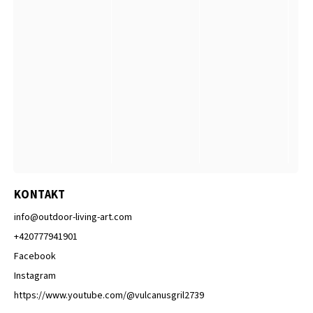
KONTAKT
info
@
outdoor-living-art.com
+420777941901
Facebook
Instagram
https://www.youtube.com/@vulcanusgril2739