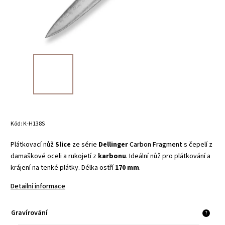
Kód:
K-H138S
Plátkovací nůž
Slice
ze série
Dellinger
Carbon Fragment
s čepelí z
damaškové oceli a rukojetí z
karbonu
. Ideální nůž pro plátkování a
krájení na tenké plátky. Délka ostří
170 mm
.
Detailní informace
Gravírování
?