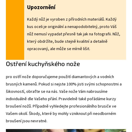
Upozornění
Každý nůž je vyroben z přírodních materiálů. Každý
kus oceli je originální a nenapodobitelný, proto Váš
nůž nemusí vypadat přesně tak jak na fotografii. Nůž,
který obdržíte, bude stejně kvalitní a detailně
opracovaný, ale může se mírně lišit.
Ostření kuchyňského nože
pro ostří nože doporučujeme použití diamantových a vodních
brusných kamenů
. Pokud si nejste 100% jisti svými schopnostmi a
šikovností, obraťte se na nás. Vaše nože Vám nabrousíme
individuálně dle Vašeho přání. Pravidelně také pořádáme
kurzy
broušení nožů
. Případně vyhledejte profesionálního brusiče ve
Vašem okolí. Škody, které by mohly vzniknout při neodborném
broušení jsou nevratné.