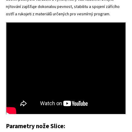
nýtování zajišťuje dokonalou pevnost, stabilitu a spojení zářícího
ostří a rukojeti z materiálů určených pro vesmírný program.
Parametry nože Slice: