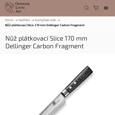
Domů
/
Nožířství
/
Kuchyňské nože
/
Nůž plátkovací Slice 170 mm Dellinger Carbon Fragment
Nůž plátkovací Slice 170 mm
Dellinger Carbon Fragment