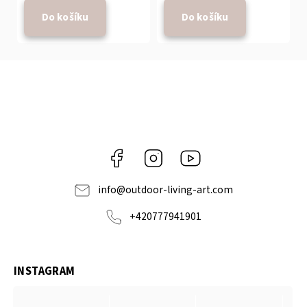
Do košíku
Do košíku
Facebook
Instagram
https://www.youtube.com
info
@
outdoor-living-art.com
+420777941901
INSTAGRAM