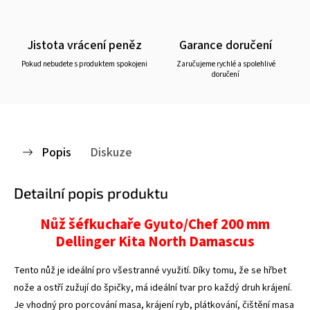
Jistota vrácení peněz
Garance doručení
Pokud nebudete s produktem spokojeni
Zaručujeme rychlé a spolehlivé
doručení
Popis
Diskuze
Detailní popis produktu
Nůž šéfkuchaře Gyuto/Chef 200 mm
Dellinger Kita North Damascus
Tento nůž je ideální pro všestranné využití. Díky tomu, že se hřbet
nože a ostří zužují do špičky, má ideální tvar pro každý druh krájení.
Je vhodný pro porcování masa, krájení ryb, plátkování, čištění masa