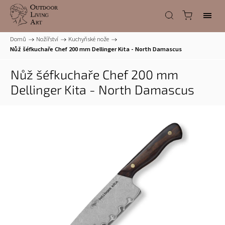
Domů
/
Nožířství
/
Kuchyňské nože
/
Nůž šéfkuchaře Chef 200 mm Dellinger Kita - North Damascus
Nůž šéfkuchaře Chef 200 mm
Dellinger Kita - North Damascus