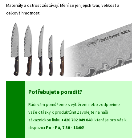
Materiály a ostrost zůstávají. Mění se jen jejich tvar, velikost a
celková hmotnost.
Potřebujete poradit?
Rádi vám pomůžeme s výběrem nebo zodpovíme
vaše otázky k produktům! Zavolejte na naši
zákaznickou linku
+420 702 049 048
, která je pro vás k
dispozici
Po - Pá
,
7:30 - 16:00
!