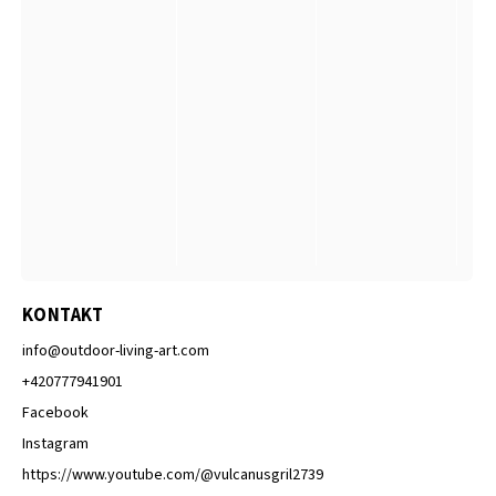
KONTAKT
info
@
outdoor-living-art.com
+420777941901
Facebook
Instagram
https://www.youtube.com/@vulcanusgril2739