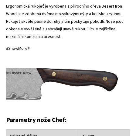
Ergonomická rukojeť je vyrobena z přírodního dřeva Desert Iron
Wood a je zdobená dvěma mozaikovými nýty a keltskou rytinou.
Rukojeť skvěle padne do ruky a tím poskytuje pohodlí. Nože jsou
dokonale vyvážené a zabraňují únavě rukou. Tím je zajištěna
maximální kontrola a přesnost.
#ShowMore#
Parametry nože Chef: