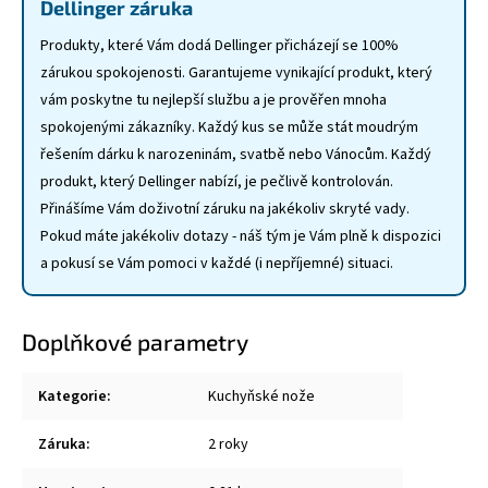
Dellinger záruka
Produkty, které Vám dodá Dellinger přicházejí se 100%
zárukou spokojenosti. Garantujeme vynikající produkt, který
vám poskytne tu nejlepší službu a je prověřen mnoha
spokojenými zákazníky. Každý kus se může stát moudrým
řešením dárku k narozeninám, svatbě nebo Vánocům. Každý
produkt, který Dellinger nabízí, je pečlivě kontrolován.
Přinášíme Vám doživotní záruku na jakékoliv skryté vady.
Pokud máte jakékoliv dotazy - náš tým je Vám plně k dispozici
a pokusí se Vám pomoci v každé (i nepříjemné) situaci.
Doplňkové parametry
Kategorie
:
Kuchyňské nože
Záruka
:
2 roky