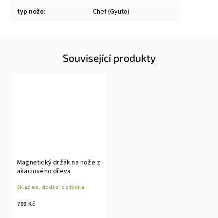
typ nože
:
Chef (Gyuto)
Související produkty
Magnetický držák na nože z
akáciového dřeva
Skladem, dodání do týdne
799 Kč