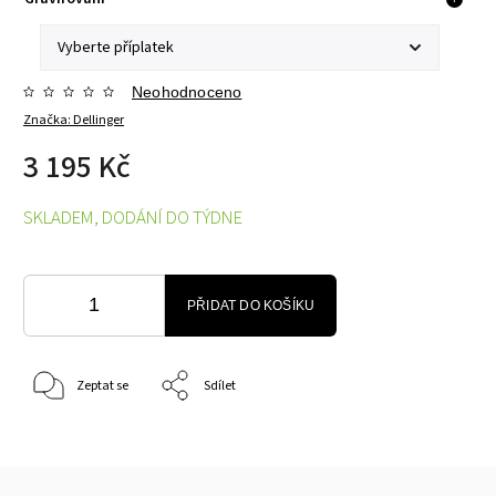
Neohodnoceno
Značka:
Dellinger
3 195 Kč
SKLADEM, DODÁNÍ DO TÝDNE
PŘIDAT DO KOŠÍKU
Zeptat se
Sdílet