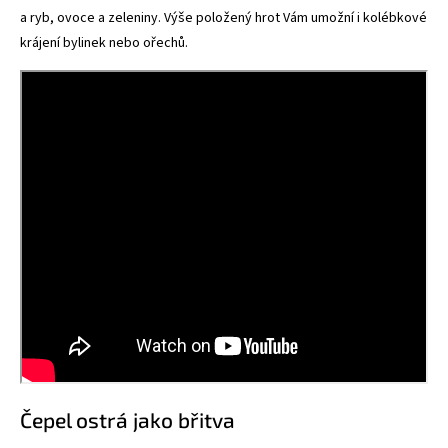
a ryb, ovoce a zeleniny. Výše položený hrot Vám umožní i kolébkové
krájení bylinek nebo ořechů.
Čepel ostrá jako břitva