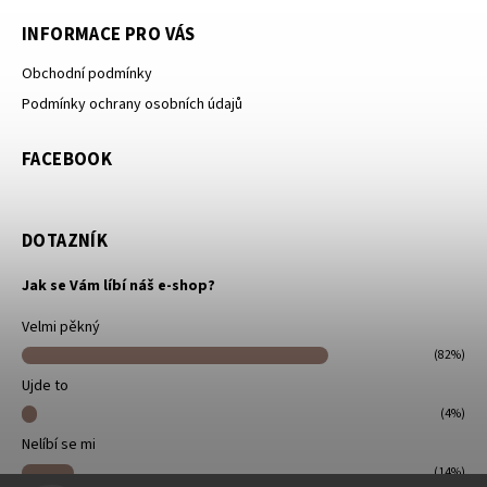
INFORMACE PRO VÁS
Obchodní podmínky
Podmínky ochrany osobních údajů
FACEBOOK
DOTAZNÍK
Jak se Vám líbí náš e-shop?
Velmi pěkný
(82%)
Ujde to
(4%)
Nelíbí se mi
(14%)