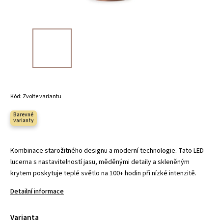
Kód:
Zvolte variantu
Barevné
varianty
Kombinace starožitného designu a moderní technologie. Tato LED
lucerna s nastavitelností jasu, měděnými detaily a skleněným
krytem poskytuje teplé světlo na 100+ hodin při nízké intenzitě.
Detailní informace
Varianta