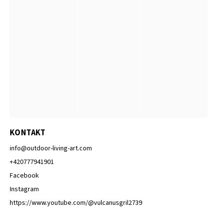
KONTAKT
info
@
outdoor-living-art.com
+420777941901
Facebook
Instagram
https://www.youtube.com/@vulcanusgril2739