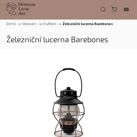
Domů
/
Stolování
/
Osvětlení
/
Železniční lucerna Barebones
Železniční lucerna Barebones