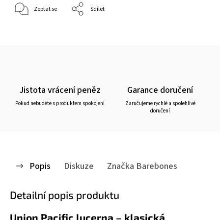
Zeptat se
Sdílet
Jistota vrácení peněz
Garance doručení
Pokud nebudete s produktem spokojeni
Zaručujeme rychlé a spolehlivé
doručení
Popis
Diskuze
Značka
Barebones
Detailní popis produktu
Union Pacific lucerna – klasická