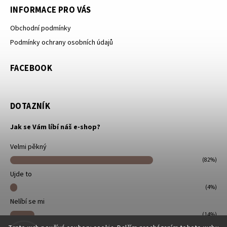
INFORMACE PRO VÁS
Obchodní podmínky
Podmínky ochrany osobních údajů
FACEBOOK
DOTAZNÍK
Jak se Vám líbí náš e-shop?
Velmi pěkný
(82%)
Ujde to
(4%)
Nelíbí se mi
(14%)