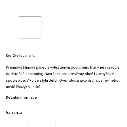
Kód:
Zvolte variantu
Prémiová litinová pánev s vyleštěným povrchem, který nevyžaduje
dodatečné seasoning. Navržena pro otevřený oheň i kuchyňské
spotřebiče. Víko ve stylu Dutch Oven slouží jako druhá pánev nebo
nosič žhavých uhlíků.
Detailní informace
Varianta