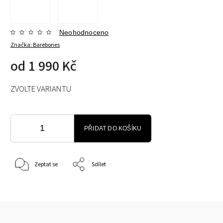
Neohodnoceno
Značka:
Barebones
od
1 990 Kč
ZVOLTE VARIANTU
PŘIDAT DO KOŠÍKU
Zeptat se
Sdílet