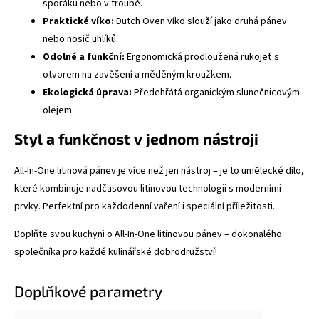
sporáku nebo v troubě.
Praktické víko:
Dutch Oven víko slouží jako druhá pánev
nebo nosič uhlíků.
Odolné a funkční:
Ergonomická prodloužená rukojeť s
otvorem na zavěšení a měděným kroužkem.
Ekologická úprava:
Předehřátá organickým slunečnicovým
olejem.
Styl a funkčnost v jednom nástroji
All-In-One litinová pánev je více než jen nástroj – je to umělecké dílo,
které kombinuje nadčasovou litinovou technologii s moderními
prvky. Perfektní pro každodenní vaření i speciální příležitosti.
Doplňte svou kuchyni o All-In-One litinovou pánev – dokonalého
společníka pro každé kulinářské dobrodružství!
Doplňkové parametry