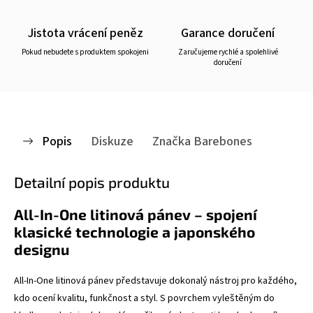
Jistota vrácení peněz
Garance doručení
Pokud nebudete s produktem spokojeni
Zaručujeme rychlé a spolehlivé
doručení
Popis
Diskuze
Značka
Barebones
Detailní popis produktu
All-In-One litinová pánev – spojení
klasické technologie a japonského
designu
All-In-One litinová pánev představuje dokonalý nástroj pro každého,
kdo ocení kvalitu, funkčnost a styl. S povrchem vyleštěným do