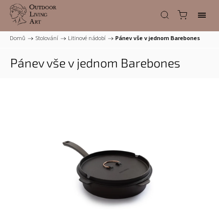
Domů
/
Stolování
/
Litinové nádobí
/
Pánev vše v jednom Barebones
Pánev vše v jednom Barebones