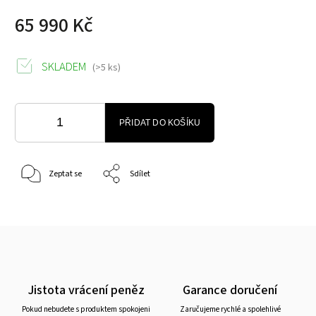
65 990 Kč
SKLADEM
(>5 ks)
PŘIDAT DO KOŠÍKU
Zeptat se
Sdílet
Jistota vrácení peněz
Garance doručení
Pokud nebudete s produktem spokojeni
Zaručujeme rychlé a spolehlivé