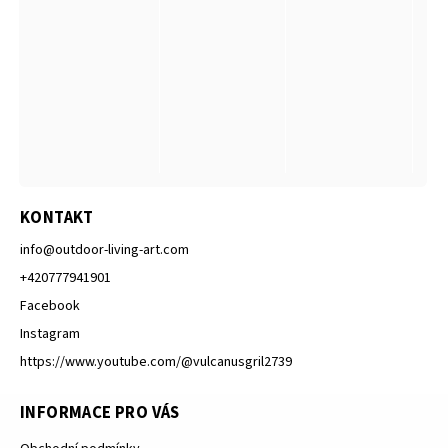
KONTAKT
info
@
outdoor-living-art.com
+420777941901
Facebook
Instagram
https://www.youtube.com/@vulcanusgril2739
INFORMACE PRO VÁS