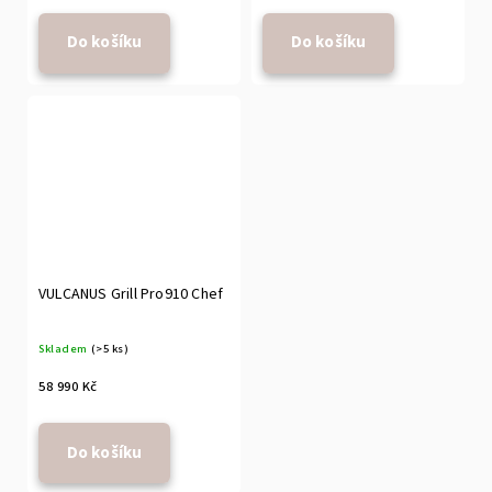
Do košíku
Do košíku
VULCANUS Grill Pro910 Chef
Skladem
(>5 ks)
58 990 Kč
Do košíku