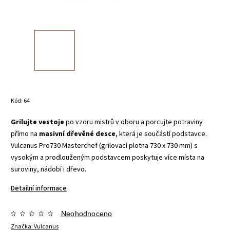
Kód:
64
Grilujte vestoje
po vzoru mistrů v oboru a porcujte potraviny
přímo na
masivní dřevěné desce
, která je součástí podstavce.
Vulcanus Pro730 Masterchef (grilovací plotna 730 x 730 mm) s
vysokým a prodlouženým podstavcem poskytuje více místa na
suroviny, nádobí i dřevo.
Detailní informace
Neohodnoceno
Značka:
Vulcanus