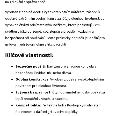
na grilování a správu ohně.
Vyroben z odolné oceli s vysokoteplotním nátěrem, zásobník
odolává extrémním podmínkám a zajišťuje dlouhou životnost. Je
vybaven čtyřmi odnímatelnými nožkami, které poskytují 5 cm
světlou výšku od země, což zlepšuje proudění vzduchu a
bezpečnost při používání. Tento praktický doplněk je ideální pro
grilování, udržování ohně a likvidaci uhlí.
Klíčové vlastnosti:
Bezpečné použití:
Navržen pro snadnou kontrolu a
bezpečnou likvidaci uhlí nebo dřeva.
Odolná konstrukce:
Vyroben z oceli s vysokoteplotním
povrchem pro dlouhou životnost.
Zvýšená bezpečnost:
Čtyři odnímatelné nožky poskytují
lepší proudění vzduchu a stabilitu.
Kompatibilita:
Perfektně ladí s Kovbojským ohništěm
Barebones a dalšími grilovacími doplňky.