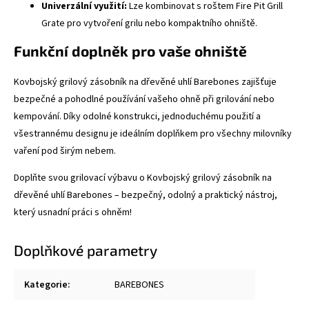
Univerzální využití:
Lze kombinovat s roštem Fire Pit Grill
Grate pro vytvoření grilu nebo kompaktního ohniště.
Funkční doplněk pro vaše ohniště
Kovbojský grilový zásobník na dřevěné uhlí Barebones zajišťuje
bezpečné a pohodlné používání vašeho ohně při grilování nebo
kempování. Díky odolné konstrukci, jednoduchému použití a
všestrannému designu je ideálním doplňkem pro všechny milovníky
vaření pod širým nebem.
Doplňte svou grilovací výbavu o Kovbojský grilový zásobník na
dřevěné uhlí Barebones – bezpečný, odolný a praktický nástroj,
který usnadní práci s ohněm!
Doplňkové parametry
Kategorie
:
BAREBONES