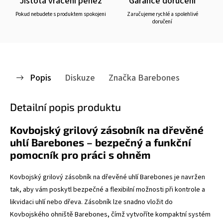
Jistota vrácení peněz
Garance doručení
Pokud nebudete s produktem spokojeni
Zaručujeme rychlé a spolehlivé
doručení
Popis
Diskuze
Značka
Barebones
Detailní popis produktu
Kovbojský grilový zásobník na dřevěné
uhlí Barebones – bezpečný a funkční
pomocník pro práci s ohněm
Kovbojský grilový zásobník na dřevěné uhlí Barebones je navržen
tak, aby vám poskytl bezpečné a flexibilní možnosti při kontrole a
likvidaci uhlí nebo dřeva. Zásobník lze snadno vložit do
Kovbojského ohniště Barebones, čímž vytvoříte kompaktní systém