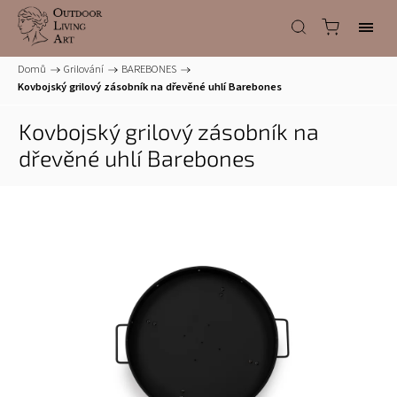
Domů
/
Grilování
/
BAREBONES
/
Kovbojský grilový zásobník na dřevěné uhlí Barebones
Kovbojský grilový zásobník na
dřevěné uhlí Barebones