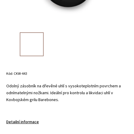
Kód:
CKW-443
Odolný zásobník na dřevěné uhlí s vysokoteplotním povrchem a
odnímatelnými nožkami. Ideální pro kontrolu a likvidaci uhlí v
Kovbojském grilu Barebones.
Detailní informace