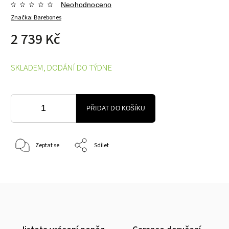
Neohodnoceno
Značka:
Barebones
2 739 Kč
SKLADEM, DODÁNÍ DO TÝDNE
PŘIDAT DO KOŠÍKU
Zeptat se
Sdílet