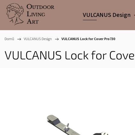
VULCANUS Design
Domů
/
VULCANUS Design
/
VULCANUS Lock for Cover Pro730
VULCANUS Lock for Cove