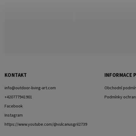
KONTAKT
INFORMACE P
info
@
outdoor-living-art.com
Obchodní podmí
+420777941901
Podmínky ochran
Facebook
Instagram
https://www.youtube.com/@vulcanusgril2739