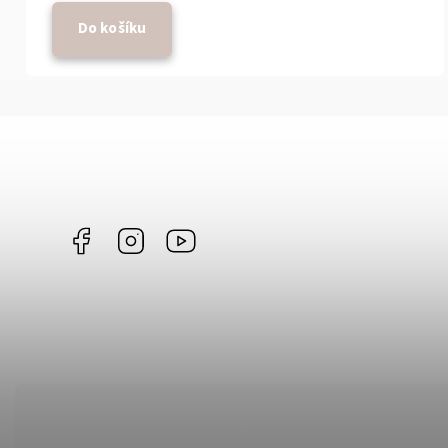
Do košíku
Facebook
Instagram
https://www.youtube.com/@vulcanusgril