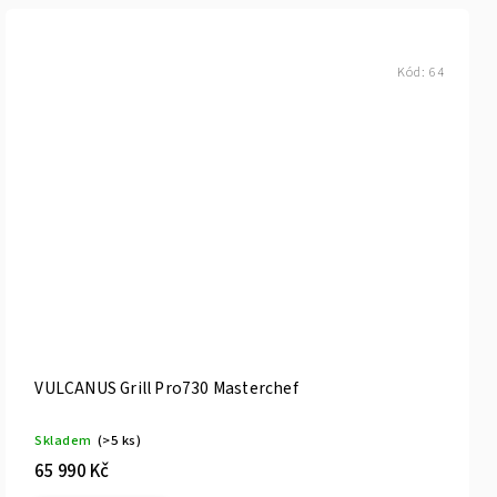
Kód:
64
VULCANUS Grill Pro730 Masterchef
Skladem
(>5 ks)
65 990 Kč