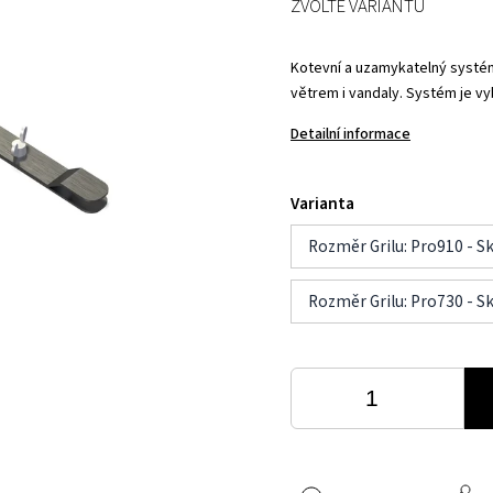
ZVOLTE VARIANTU
Kotevní a uzamykatelný systém 
větrem i vandaly. Systém je v
Detailní informace
Varianta
Rozměr Grilu: Pro910 - S
Rozměr Grilu: Pro730 - S