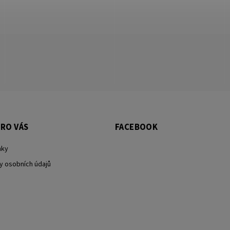
RO VÁS
FACEBOOK
nky
y osobních údajů