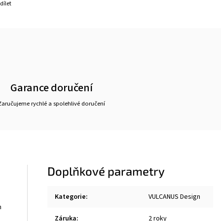
dílet
Garance doručení
Zaručujeme rychlé a spolehlivé doručení
Doplňkové parametry
Kategorie
:
VULCANUS Design
m
Záruka
:
2 roky