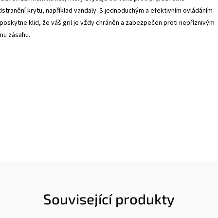
tranění krytu, například vandaly. S jednoduchým a efektivním ovládáním
oskytne klid, že váš gril je vždy chráněn a zabezpečen proti nepříznivým
mu zásahu.
Související produkty