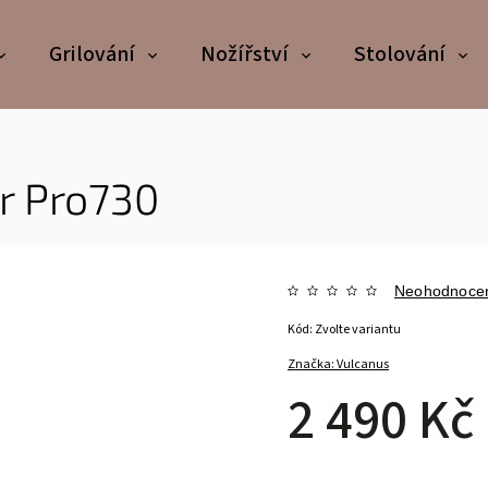
Grilování
Nožířství
Stolování
r Pro730
Neohodnoce
Kód:
Zvolte variantu
Značka:
Vulcanus
2 490 Kč