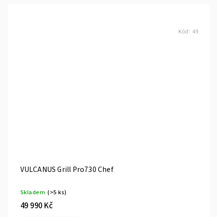
Kód:
49
VULCANUS Grill Pro730 Chef
Skladem
(>5 ks)
49 990 Kč