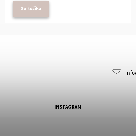
Do košíku
2739
info
INSTAGRAM