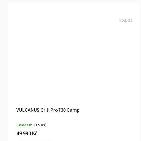
Kód:
52
VULCANUS Grill Pro730 Camp
Skladem
(>5 ks)
49 990 Kč