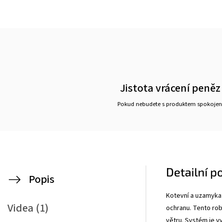
Jistota vrácení peněz
Pokud nebudete s produktem spokojen
Detailní p
Popis
Kotevní a uzamyka
Videa (1)
ochranu. Tento rob
větru. Systém je v