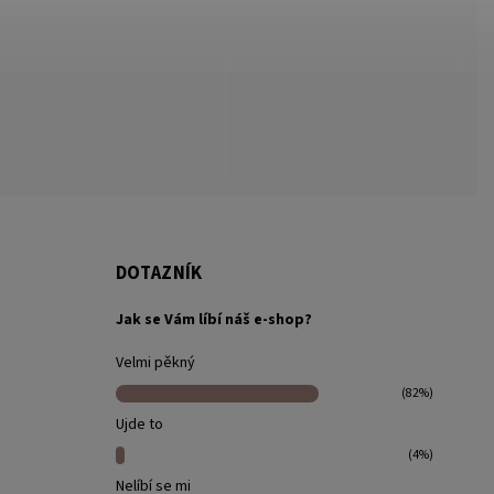
DOTAZNÍK
Jak se Vám líbí náš e-shop?
Velmi pěkný
(82%)
Ujde to
(4%)
Nelíbí se mi